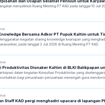
erpisahan dan Ucapan Selamat Pensiun untuk Karya
ngatan menyelimuti Ruang Meeting PT KAD pada tanggal 10 Juli 2
ihat
Knowledge Bersama Adkor PT Pupuk Kaltim untuk Ti
ggarakan kegiatan sharing knowledge kearsipan yang menghadir
narasumber, pada tanggal 2 Juli 2026 di Ruang Meeting PT KAD.
lihat
si Produktivitas Disnaker Kaltim di BLKI Balikpapa
rtisipasi dalam kegiatan Konsultasi Produktivitas yang diselenggar
diperuntukkan bagi perusahaan-perusahaan menengah guna mendo
lihat
n Staff KAD pergi menghadiri upacara di lapangan P