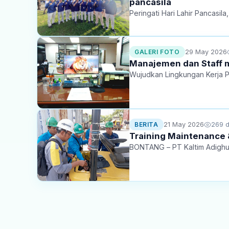
pancasila
Peringati Hari Lahir Pancasi
29 May 2026
GALERI FOTO
Manajemen dan Staff m
Wujudkan Lingkungan Kerja P
21 May 2026
269 di
BERITA
Training Maintenance
BONTANG – PT Kal