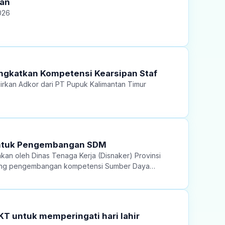
wan
026
ngkatkan Kompetensi Kearsipan Staf
kan Adkor dari PT Pupuk Kalimantan Timur
n untuk Pengembangan SDM
akan oleh Dinas Tenaga Kerja (Disnaker) Provinsi
rong pengembangan kompetensi Sumber Daya
KT untuk memperingati hari lahir