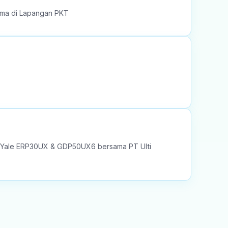
sama di Lapangan PKT
rklift Yale ERP30UX & GDP50UX6 bersama PT Ulti